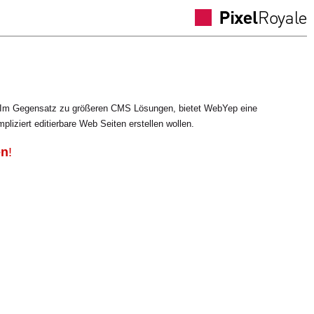
. Im Gegensatz zu größeren CMS Lösungen, bietet WebYep eine
iziert editierbare Web Seiten erstellen wollen.
en
!