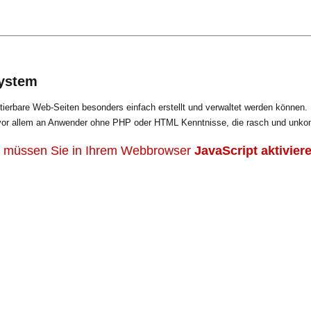
System
erbare Web-Seiten besonders einfach erstellt und verwaltet werden können
vor allem an Anwender ohne PHP oder HTML Kenntnisse, die rasch und unkompl
, müssen Sie in Ihrem Webbrowser
JavaScript aktivier