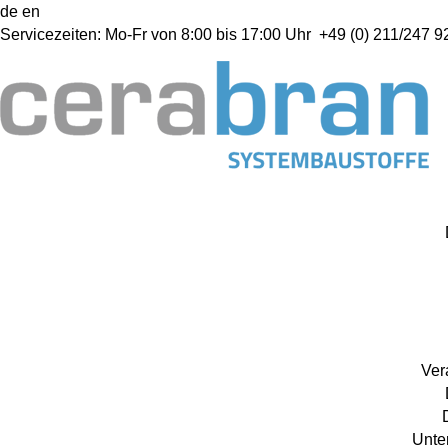
de
en
Servicezeiten:
Mo-Fr von 8:00 bis 17:00 Uhr
+49 (0) 211/247 92
Ver
Unte