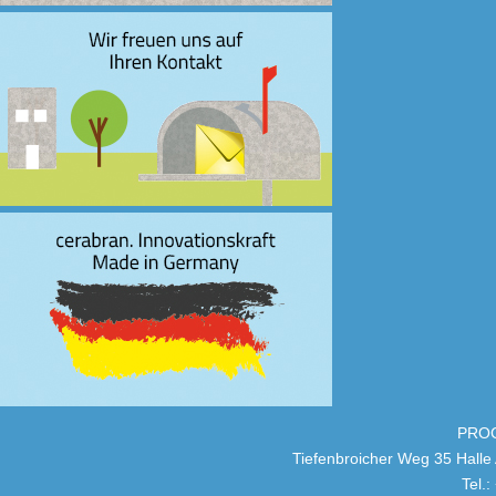
PRO
Tiefenbroicher Weg
Tel.