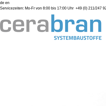
de
en
Servicezeiten:
Mo-Fr von 8:00 bis 17:00 Uhr
+49 (0) 211/247 92