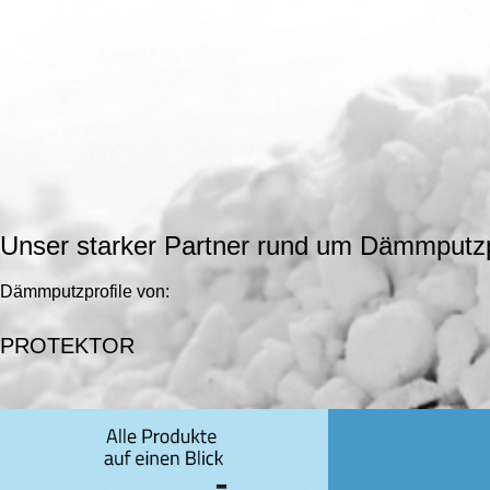
Unser starker Partner rund um Dämmputzp
Dämmputzprofile von:
PROTEKTOR