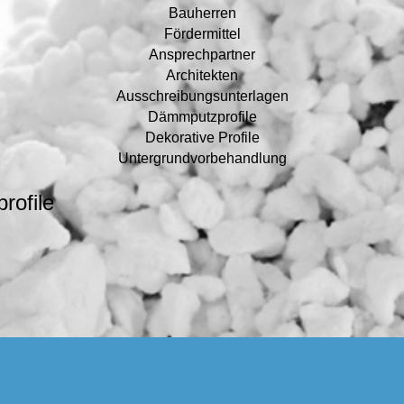
Bauherren
Fördermittel
Ansprechpartner
Architekten
Ausschreibungsunterlagen
Dämmputzprofile
Dekorative Profile
Untergrundvorbehandlung
rofile