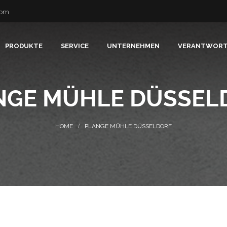
com
PRODUKTE
SERVICE
UNTERNEHMEN
VERANTWOR
NGE MÜHLE DÜSSEL
PLANGE MÜHLE DÜSSELDORF