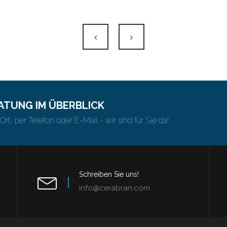
ATUNG IM ÜBERBLICK
Ort, per Telefon oder E-Mail - wir sind für Sie da!
Schreiben Sie uns!
info@cerabran.com