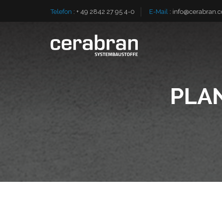
Telefon
:
+ 49 2842 27 95 4-0
E-Mail
:
info@cerabran.
PLA