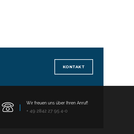
KONTAKT
Wir freuen uns über Ihren Anruf!
+ 49 2842 27 95 4-0