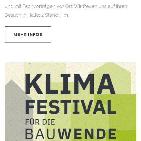
und mit Fachvorträgen vor Ort. Wir freuen uns auf Ihren
Besuch in Halle: 2 Stand: H01
MEHR INFOS