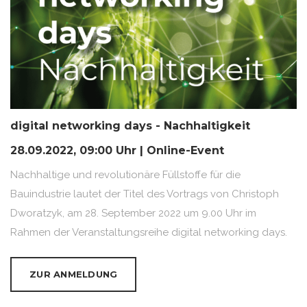
digital networking days - Nachhaltigkeit
28.09.2022, 09:00 Uhr | Online-Event
Nachhaltige und revolutionäre Füllstoffe für die
Bauindustrie lautet der Titel des Vortrags von Christoph
Dworatzyk, am 28. September 2022 um 9.00 Uhr im
Rahmen der Veranstaltungsreihe digital networking days.
ZUR ANMELDUNG