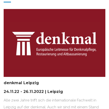
denkmal Leipzig
24.11.22 - 26.11.2022 | Leipzig
Alle zwei Jahre trifft sich die internationale Fachwelt in
Leipzig auf der denkmal. Auch wir sind mit einem Stand