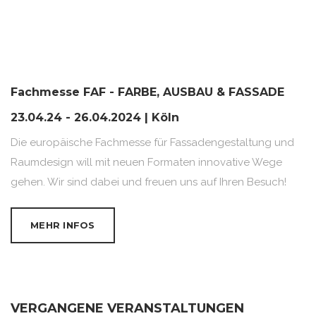
Fachmesse FAF - FARBE, AUSBAU & FASSADE
23.04.24 - 26.04.2024 | Köln
Die europäische Fachmesse für Fassadengestaltung und
Raumdesign will mit neuen Formaten innovative Wege
gehen. Wir sind dabei und freuen uns auf Ihren Besuch!
MEHR INFOS
VERGANGENE VERANSTALTUNGEN