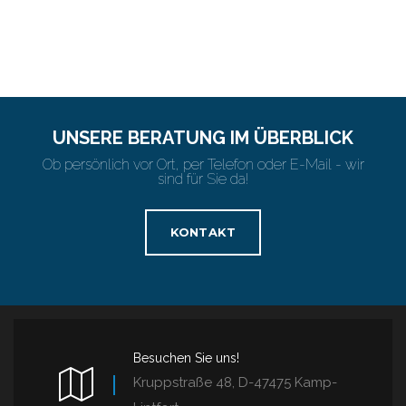
UNSERE BERATUNG IM ÜBERBLICK
Ob persönlich vor Ort, per Telefon oder E-Mail - wir
sind für Sie da!
KONTAKT
Besuchen Sie uns!
Kruppstraße 48, D-47475 Kamp-