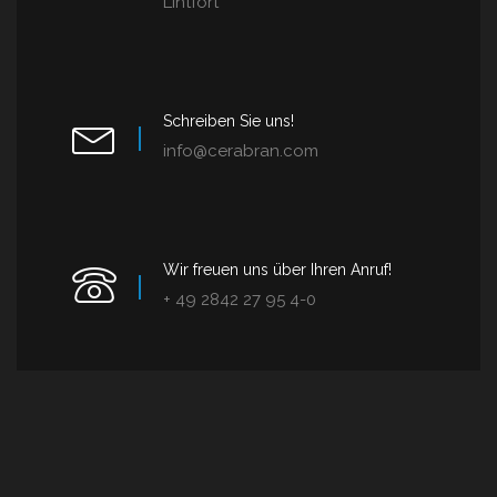
Lintfort
Schreiben Sie uns!
info@cerabran.com
Wir freuen uns über Ihren Anruf!
+ 49 2842 27 95 4-0