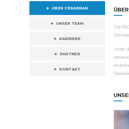
ÜBER CERABRAN
ÜBER
UNSER TEAM
Die PRO
Vorreit
KARRIERE
Unter d
PARTNER
minera
Innenb
KONTAKT
Fassade
UNSE