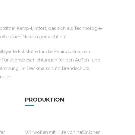
itz in Kamp-Lintfort, das sich als Technologie-
stoffe einen Namen gemacht hat.
ente Füllstoffe für die Bauindustrie, rein
 Funktionsbeschichtungen für den Außen- und
dämmung, im Denkmalschutz, Brandschutz,
nutzt.
PRODUKTION
er
Wir wollen mit Hilfe von natürlichen