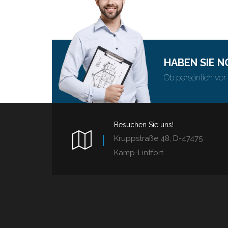
HABEN SIE 
Ob persönlich vor 
Besuchen Sie uns!
Kruppstraße 48, D-47475
Kamp-Lintfort