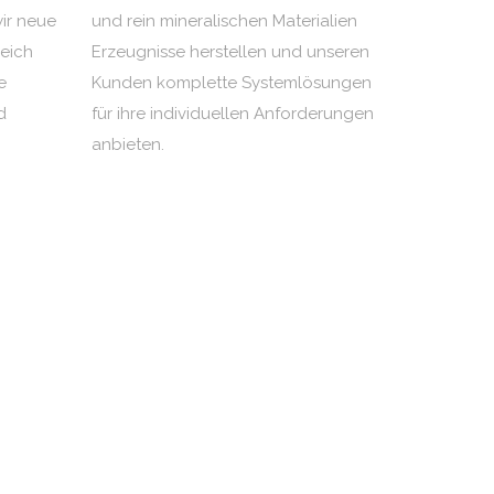
wir neue
und rein mineralischen Materialien
eich
Erzeugnisse herstellen und unseren
e
Kunden komplette Systemlösungen
d
für ihre individuellen Anforderungen
anbieten.