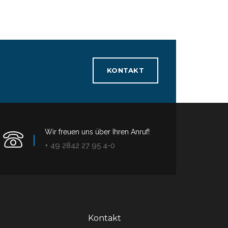
KONTAKT
Wir freuen uns über Ihren Anruf!
+ 49 2842 27 95 4-0
Kontakt