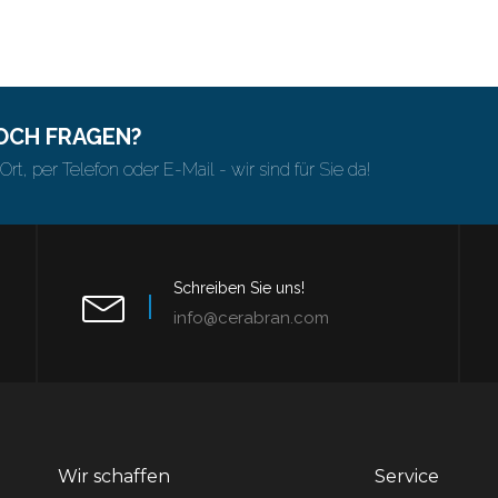
NOCH FRAGEN?
Ort, per Telefon oder E-Mail - wir sind für Sie da!
Schreiben Sie uns!
info@cerabran.com
Wir schaffen
Service