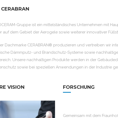
 CERABRAN
CERAM-Gruppe ist ein mittelständisches Unternehmen mit Haupts
er auf dem Gebiet der Aerogele sowie weiterer innovativer Füll
er Dachmarke CERABRAN® produzieren und vertreiben wir intellig
lische Dämmputz- und Brandschutz-Systeme sowie nachhaltige
ereich. Unsere nachhaltigen Produkte werden in der Gebäude
nschutz sowie bei speziellen Anwendungen in der Industrie ge
RE VISION
FORSCHUNG
Gemeinsam mit dem Fraunhof