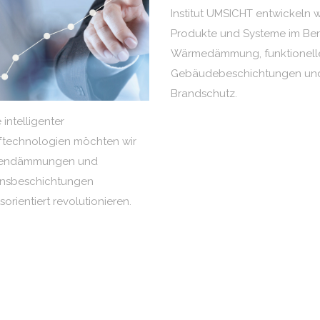
Institut UMSICHT entwickeln 
Produkte und Systeme im Ber
Wärmedämmung, funktionell
Gebäudebeschichtungen un
Brandschutz.
e intelligenter
fftechnologien möchten wir
dendämmungen und
onsbeschichtungen
sorientiert revolutionieren.