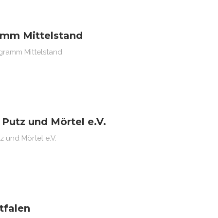
amm Mittelstand
gramm Mittelstand
utz und Mörtel e.V.
 und Mörtel e.V.
tfalen