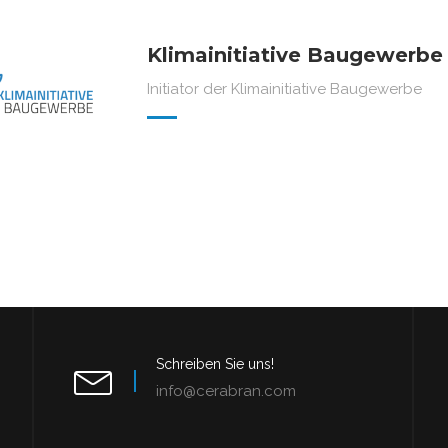
Klimainitiative Baugewerbe
Initiator der Klimainitiative Baugewerbe
Schreiben Sie uns!
info@cerabran.com