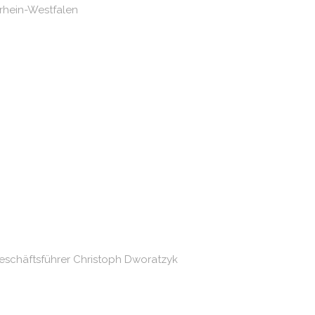
drhein-Westfalen
eschäftsführer Christoph Dworatzyk