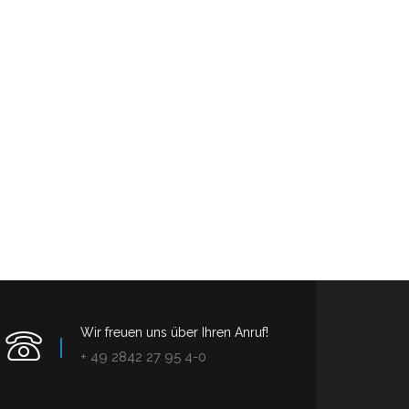
Wir freuen uns über Ihren Anruf!
+ 49 2842 27 95 4-0