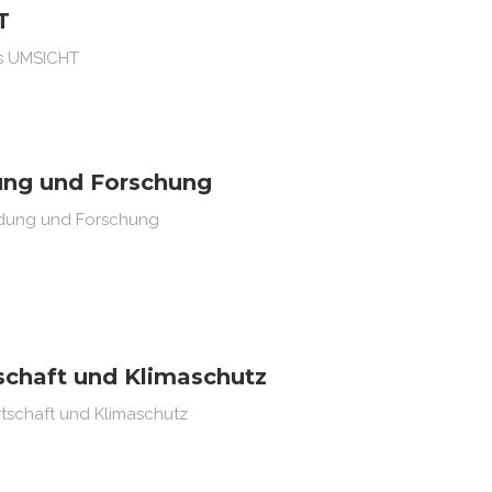
T
ts UMSICHT
ung und Forschung
ildung und Forschung
schaft und Klimaschutz
rtschaft und Klimaschutz