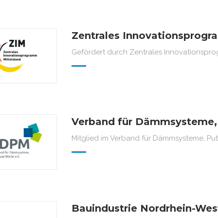
Zentrales Innovationsprogr
Gefördert durch Zentrales Innovationspro
Verband für Dämmsysteme, P
Mitglied im Verband für Dämmsysteme, Putz
Bauindustrie Nordrhein-Wes