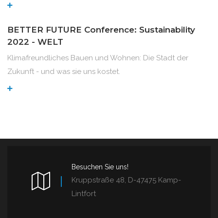
BETTER FUTURE Conference: Sustainability
2022 - WELT
Klimafreundliches Bauen und Wohnen: Die Stadt der
Zukunft - und was sie uns kostet.
Besuchen Sie uns!
Kruppstraße 48, D-47475 Kamp-
Lintfort