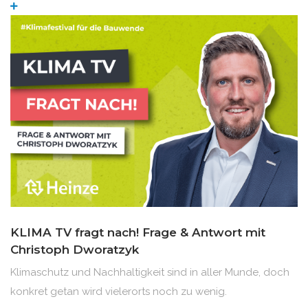
KLIMA TV fragt nach! Frage & Antwort mit
Christoph Dworatzyk
Klimaschutz und Nachhaltigkeit sind in aller Munde, doch
konkret getan wird vielerorts noch zu wenig.