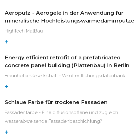
Aeroputz - Aerogele in der Anwendung für
mineralische Hochleistungswärmedämmputze
HighTech MatBau
Energy efficient retrofit of a prefabricated
concrete panel building (Plattenbau) in Berlin
Fraunhofer-Gesellschaft - Veröffentlichungsdatenbank
Schlaue Farbe für trockene Fassaden
Fassadenfarbe - Eine diffusionsoffene und zugleich
wasserabweisende Fassadenbeschichtung?