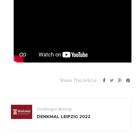
Share This Article :
Vorheriger Beitrag
DENKMAL LEIPZIG 2022