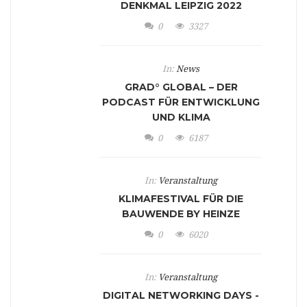
DENKMAL LEIPZIG 2022
0
3327
In:
News
GRAD° GLOBAL – DER
PODCAST FÜR ENTWICKLUNG
UND KLIMA
0
6187
In:
Veranstaltung
KLIMAFESTIVAL FÜR DIE
BAUWENDE BY HEINZE
0
6020
In:
Veranstaltung
DIGITAL NETWORKING DAYS -