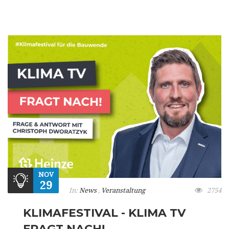
NOV
29
In:
News
,
Veranstaltung
2754
KLIMAFESTIVAL - KLIMA TV
FRAGT NACH!