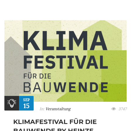
SEP
15
In:
Veranstaltung
3747
KLIMAFESTIVAL FÜR DIE
BAUWENDE BY HEINZE