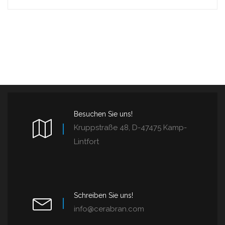
Besuchen Sie uns!
Kruppstraße 48, D-47475 Kamp-
Lintfort
Schreiben Sie uns!
info@cerabran.com