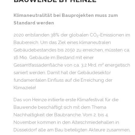
Klimaneutralität bei Bauprojekten muss zum
Standard werden
2020 entstanden 38% der globalen CO
-Emissionen im
2
Baubereich. Um das Ziel eines klimaneutralen
Gebäudebestandes bis 2050 zu erreichen, müssten ca.
16 Mio. Gebäude im Bestand mit einer
Gesamtfassadenfläche von ca. 3,2 Mrd. m² energetisch
saniert werden. Damit hat der Gebäudesektor
fundamentalen Einfluss auf die Erreichung der
Klimaziele!
Das von Heinze initiierte erste Klimafestival für die
Bauwende beschäftigt sich mit dem Thema
Nachhaltigkeit der Baubranche. Vom 2. bis 4.
November kommen in den Alteschmiedehallen in
Düsseldorf alle am Bau beteiligten Akteure zusammen,