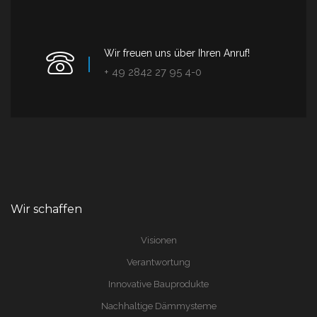
Wir freuen uns über Ihren Anruf!
+ 49 2842 27 95 4-0
Wir schaffen
Visionen
Verantwortung
Innovative Bauprodukte
Nachhaltige Dämmysteme