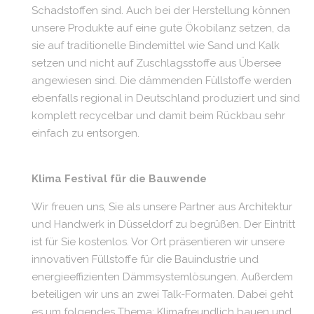
Schadstoffen sind. Auch bei der Herstellung können
unsere Produkte auf eine gute Ökobilanz setzen, da
sie auf traditionelle Bindemittel wie Sand und Kalk
setzen und nicht auf Zuschlagsstoffe aus Übersee
angewiesen sind. Die dämmenden Füllstoffe werden
ebenfalls regional in Deutschland produziert und sind
komplett recycelbar und damit beim Rückbau sehr
einfach zu entsorgen.
Klima Festival für die Bauwende
Wir freuen uns, Sie als unsere Partner aus Architektur
und Handwerk in Düsseldorf zu begrüßen. Der Eintritt
ist für Sie kostenlos. Vor Ort präsentieren wir unsere
innovativen Füllstoffe für die Bauindustrie und
energieeffizienten Dämmsystemlösungen.
Außerdem
beteiligen wir uns an zwei Talk-Formaten. Dabei geht
es um folgendes Thema:
Klimafreundlich bauen und