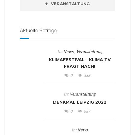
VERANSTALTUNG
Aktuelle Beträge
In:
News
,
Veranstaltung
KLIMAFESTIVAL - KLIMA TV
FRAGT NACH!
0
388
In:
Veranstaltung
DENKMAL LEIPZIG 2022
0
987
In:
News