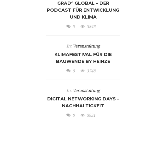
GRAD° GLOBAL – DER
PODCAST FÜR ENTWICKLUNG
UND KLIMA
0
3846
In:
Veranstaltung
KLIMAFESTIVAL FÜR DIE
BAUWENDE BY HEINZE
0
3748
In:
Veranstaltung
DIGITAL NETWORKING DAYS -
NACHHALTIGKEIT
0
3951