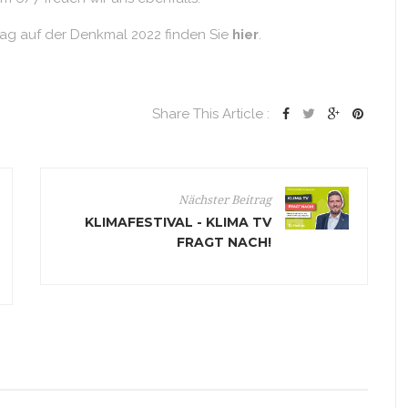
ag auf der Denkmal 2022 finden Sie
hier
.
Share This Article :
Nächster Beitrag
KLIMAFESTIVAL - KLIMA TV
FRAGT NACH!