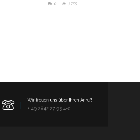
0
3755
Wir freuen uns über Ihren Anruf!
+ 49 2842 27 95 4-0