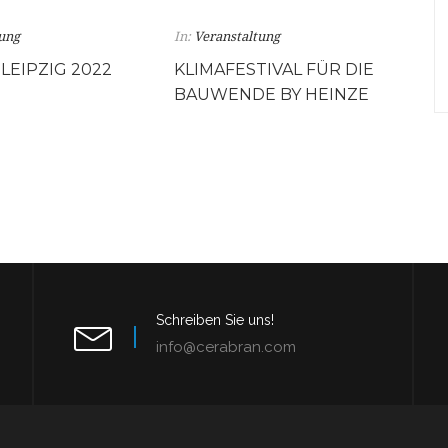
tung
In:
Veranstaltung
LEIPZIG 2022
KLIMAFESTIVAL FÜR DIE
BAUWENDE BY HEINZE
Schreiben Sie uns!
info@cerabran.com