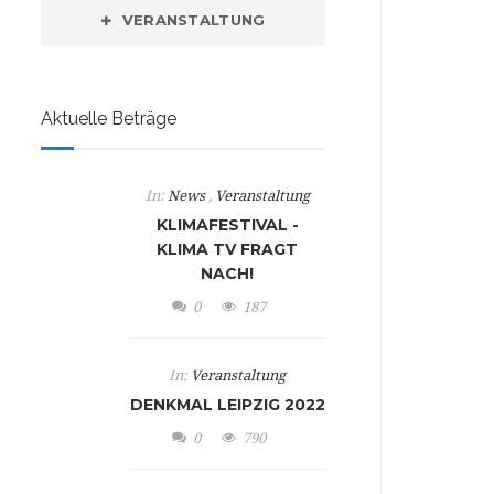
VERANSTALTUNG
Aktuelle Beträge
In:
News
,
Veranstaltung
KLIMAFESTIVAL -
KLIMA TV FRAGT
NACH!
0
187
In:
Veranstaltung
DENKMAL LEIPZIG 2022
0
790