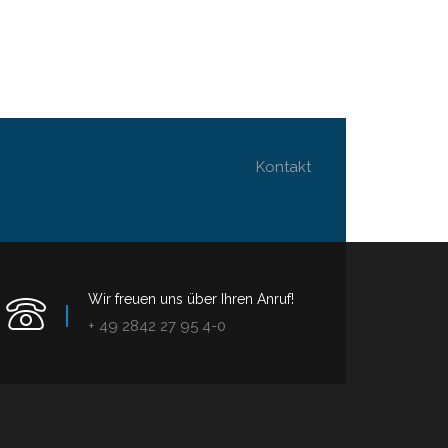
Kontakt
Wir freuen uns über Ihren Anruf!
+ 49 2842 27 95 4-0