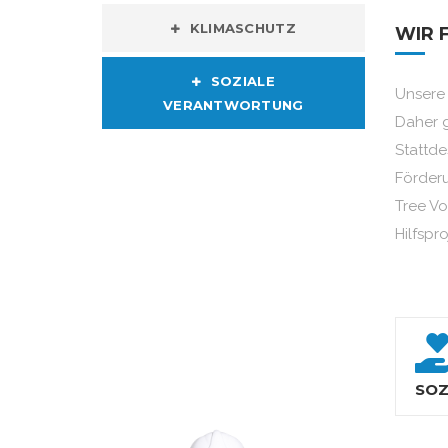
KLIMASCHUTZ
WIR 
SOZIALE
Unsere 
VERANTWORTUNG
Daher g
Stattde
Förderu
Tree Vo
Hilfspr
SOZ