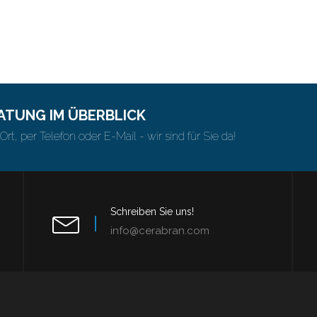
ATUNG IM ÜBERBLICK
Ort, per Telefon oder E-Mail - wir sind für Sie da!
Schreiben Sie uns!
info@cerabran.com