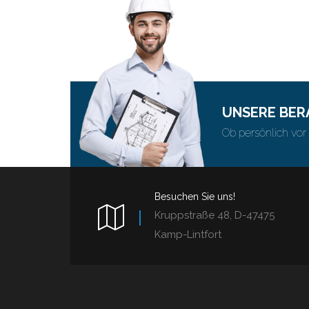
UNSERE BER
Ob persönlich vor 
Besuchen Sie uns!
Kruppstraße 48, D-47475
Kamp-Lintfort