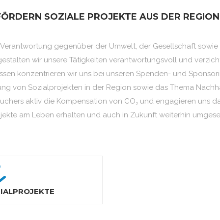
FÖRDERN SOZIALE PROJEKTE AUS DER REGION
Verantwortung gegenüber der Umwelt, der Gesellschaft sowie
estalten wir unsere Tätigkeiten verantwortungsvoll und verzic
ssen konzentrieren wir uns bei unseren Spenden- und Sponsori
ng von Sozialprojekten in der Region sowie das Thema Nachhal
uchers aktiv die Kompensation von CO₂ und engagieren uns da
ojekte am Leben erhalten und auch in Zukunft weiterhin umges
IALPROJEKTE