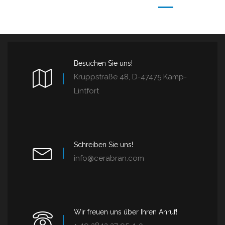
Besuchen Sie uns!
Kruppstraße 48, D-47475 Kamp-
Lintfort
Schreiben Sie uns!
info@cerabran.com
Wir freuen uns über Ihren Anruf!