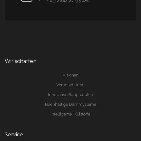
+ 49 2842 27 95 4-0
Wir schaffen
Visionen
Verantwortung
Innovative Bauprodukte
Nachhaltige Dämmysteme
Intelligente Füllstoffe
Service