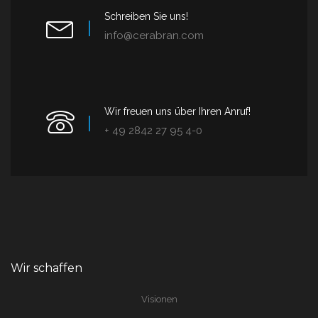
Schreiben Sie uns!
info@cerabran.com
Wir freuen uns über Ihren Anruf!
+ 49 2842 27 95 4-0
Wir schaffen
Visionen