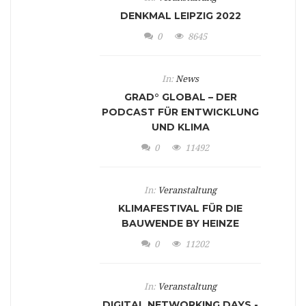
DENKMAL LEIPZIG 2022
0
8645
In:
News
GRAD° GLOBAL – DER
PODCAST FÜR ENTWICKLUNG
UND KLIMA
0
11492
In:
Veranstaltung
KLIMAFESTIVAL FÜR DIE
BAUWENDE BY HEINZE
0
11202
In:
Veranstaltung
DIGITAL NETWORKING DAYS -