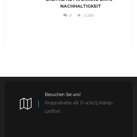
NACHHALTIGKEIT
0
11386
Besuchen Sie uns!
Kruppstraße 48, D-47475 Kamp-
Lintfort