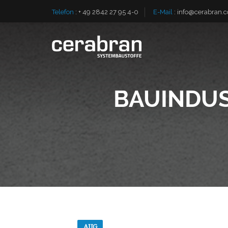
Telefon
:
+ 49 2842 27 95 4-0
E-Mail
:
info@cerabran.
BAUINDUS
AUG