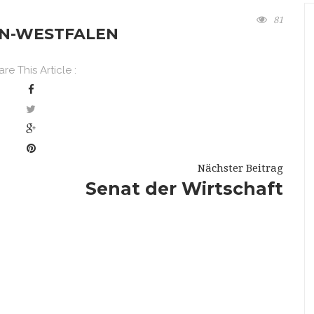
81
IN-WESTFALEN
re This Article :
Nächster Beitrag
Senat der Wirtschaft