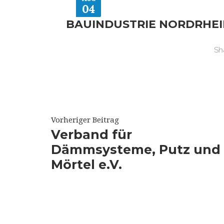
04
BAUINDUSTRIE NORDRHE
Sha
Vorheriger Beitrag
Verband für
Dämmsysteme, Putz und
Mörtel e.V.