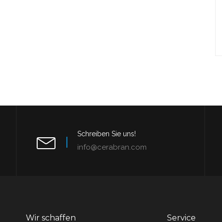
Schreiben Sie uns!
info@cerabran.com
Wir schaffen
Service