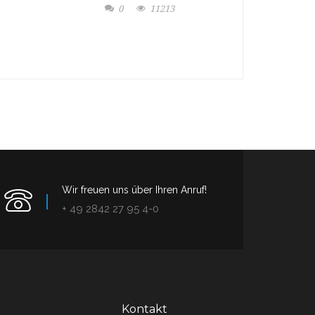
0
11213
Wir freuen uns über Ihren Anruf!
+ 49 2842 27 95 4-0
Kontakt