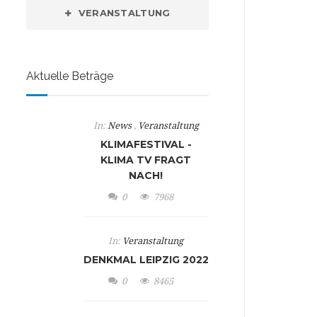
VERANSTALTUNG
Aktuelle Beträge
In:
News
,
Veranstaltung
KLIMAFESTIVAL -
KLIMA TV FRAGT
NACH!
0
7968
In:
Veranstaltung
DENKMAL LEIPZIG 2022
0
8465