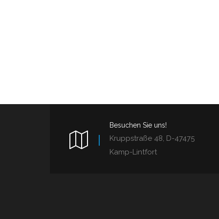
Besuchen Sie uns!
Kruppstraße 48, D-47475
Kamp-Lintfort