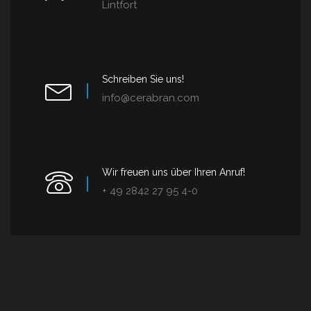
Lintfort
Schreiben Sie uns!
info@cerabran.com
Wir freuen uns über Ihren Anruf!
+ 49 2842 27 95 4-0