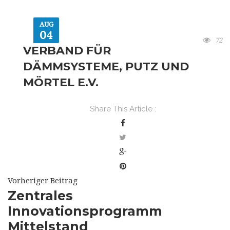
AUG
04
72
VERBAND FÜR
DÄMMSYSTEME, PUTZ UND
MÖRTEL E.V.
Share This Article :
Vorheriger Beitrag
Zentrales
Innovationsprogramm
Mittelstand