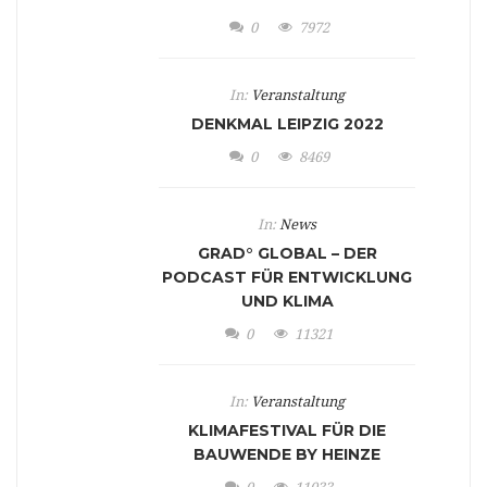
0
7972
In:
Veranstaltung
DENKMAL LEIPZIG 2022
0
8469
In:
News
GRAD° GLOBAL – DER
PODCAST FÜR ENTWICKLUNG
UND KLIMA
0
11321
In:
Veranstaltung
KLIMAFESTIVAL FÜR DIE
BAUWENDE BY HEINZE