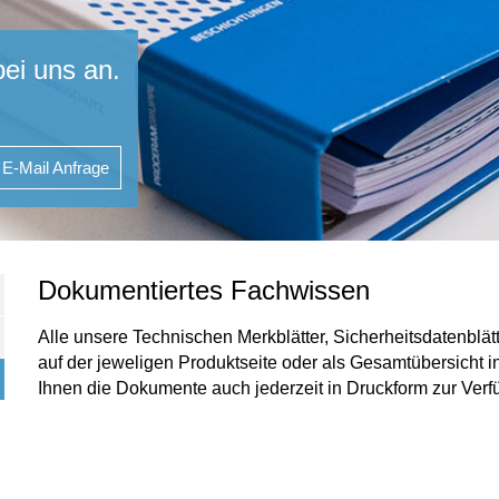
bei uns an.
E-Mail Anfrage
Dokumentiertes Fachwissen
Alle unsere Technischen Merkblätter, Sicherheitsdatenbl
auf der jeweligen Produktseite oder als Gesamtübersicht 
Ihnen die Dokumente auch jederzeit in Druckform zur Verf