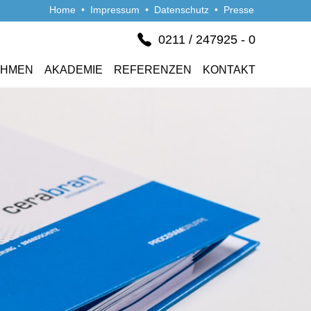
Home
•
Impressum
•
Datenschutz
•
Presse
0211 / 247925 - 0
EHMEN
AKADEMIE
REFERENZEN
KONTAKT