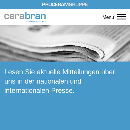
Menu
Lesen Sie aktuelle Mitteilungen über
uns in der nationalen und
internationalen Presse.