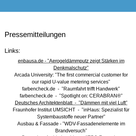
Pressemitteilungen
Links:
enbausa.de - "Aerogeldämmputz zeigt Stärken im
Denkmalschutz"
Arcada University: "The first commercial customer for
our rapid U-value metering services"
farbencheck.de - "Raumfahrt trifft Handwerk"
farbencheck.de - "Spotlight on: CERABRAN®"
Deutsches Architektenblatt - "Dämmen mit viel Luft"
Fraunhofer Institut UMSICHT - "inHaus: Spezialist für
Systembaustoffe neuer Partner"
Ausbau & Fassade - "WDV-Fassadenelemente im
Brandversuch"