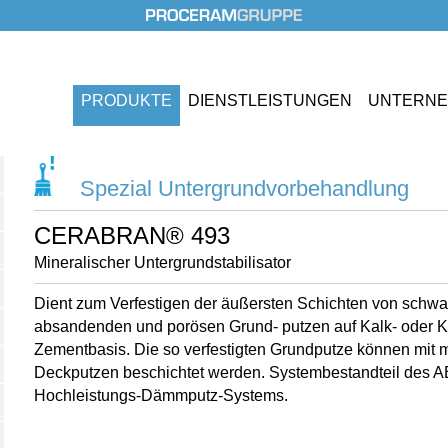
PRODUKTE
DIENST
LEISTUNGEN
UNTERN
Spezial Untergrundvorbehandlung
CERABRAN® 493
Mineralischer Untergrundstabilisator
Dient zum Verfestigen der äußersten Schichten von schw
absandenden und porösen Grund- putzen auf Kalk- oder K
Zementbasis. Die so verfestigten Grundputze können mit 
Deckputzen beschichtet werden. Systembestandteil de
Hochleistungs-Dämmputz-Systems.