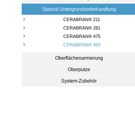
Spezial Untergrundvorbehandlung
CERABRAN® 211
CERABRAN® 281
CERABRAN® 475
CERABRAN® 493
Oberflächenarmierung
Oberputze
System-Zubehör