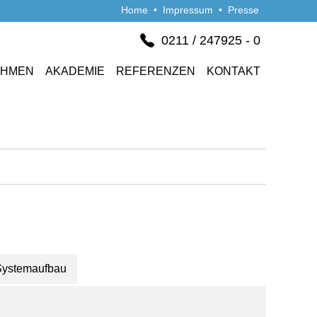
Home
•
Impressum
•
Presse
0211 / 247925 - 0
EHMEN
AKADEMIE
REFERENZEN
KONTAKT
Systemaufbau