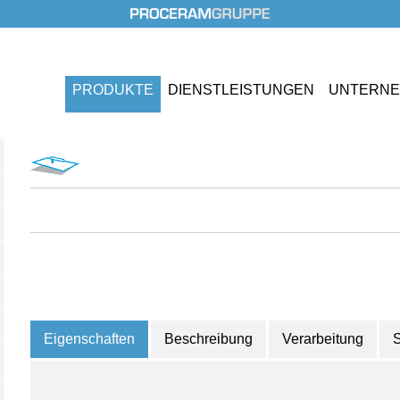
PRODUKTE
DIENST
LEISTUNGEN
UNTERN
Eigenschaften
Beschreibung
Verarbeitung