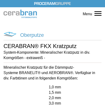
Menu
Oberputze
CERABRAN® FKX Kratzputz
System-Komponente: Mineralischer Kratzputz in div.
Korngrößen - extraweiß -
Mineralischer Kratzputz für die Dämmputz-
Systeme BRANELIT® und AEROBRAN®. Verfügbar in
div. Farbtönen und in folgenden Korngrößen:
1,0 mm
1,5 mm
2,0 mm
3,0 mm