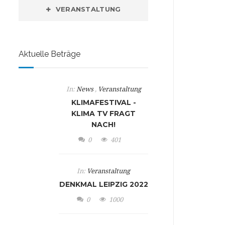
VERANSTALTUNG
Aktuelle Beträge
In:
News
,
Veranstaltung
KLIMAFESTIVAL -
KLIMA TV FRAGT
NACH!
0
401
In:
Veranstaltung
DENKMAL LEIPZIG 2022
0
1000