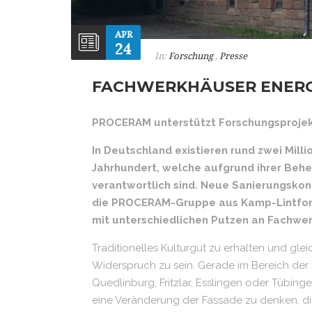
APR
24
In:
Forschung
,
Presse
FACHWERKHÄUSER ENERGI
PROCERAM unterstützt Forschungsprojek
In Deutschland existieren rund zwei Mil
Jahrhundert, welche aufgrund ihrer Beh
verantwortlich sind. Neue Sanierungsko
die PROCERAM-Gruppe aus Kamp-Lintfort 
mit unterschiedlichen Putzen an Fachwe
Traditionelles Kulturgut zu erhalten und glei
Widerspruch zu sein. Gerade im Bereich der
Quedlinburg, Fritzlar, Esslingen oder Tübing
eine Veränderung der Fassade zu denken, die