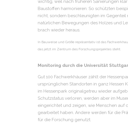
wichtig, weil nach früheren Sanierungen klar 
Baustoffen harmonieren: So schützten beisp
nicht, sondern beschleunigten im Gegenteil 
natürlichen Bewegungen des Holzes und Leh
brach wieder heraus.
In Bauweise und Größe repräsentativ ist das Fachwerkhau
das jetzt im Zentrum des Forschungsprojektes steht.
Monitoring durch die Universität Stuttga
Gut 100 Fachwerkhäuser zählt der Hessenpark
ursprünglichen Standorten in ganz Hessen 
im Hessenpark originalgetreu wieder aufge
Schutzstatus verloren, werden aber im Muse
eingerichtet und zeigen, wie Menschen auf 
gearbeitet haben. Andere werden für die Pr
für die Forschung genutzt.