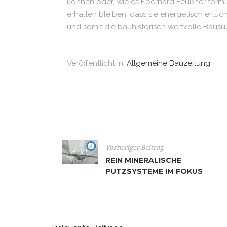
können oder, wie es Eberhard Feußner formu
erhalten bleiben, dass sie energetisch ert
und somit die bauhistorisch wertvolle Bausubs
Veröffentlicht in:
Allgemeine Bauzeitung
Vorheriger Beitrag
REIN MINERALISCHE
PUTZSYSTEME IM FOKUS