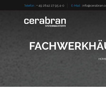
Telefon
:
+ 49 2842 27 95 4-0
E-Mail
:
info@cerabran.
FACHWERKHÄU