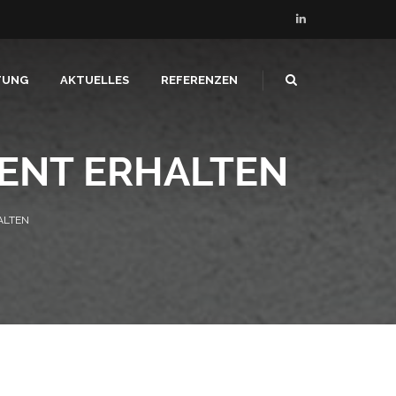
TUNG
AKTUELLES
REFERENZEN
ENT ERHALTEN
ALTEN