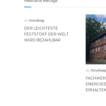
Relevante Beiträge
In:
Forschung
DER LEICHTESTE
FESTSTOFF DER WELT
WIRD BEZAHLBAR
In:
Forschung
FACHWER
ENERGIEE
ERHALTE