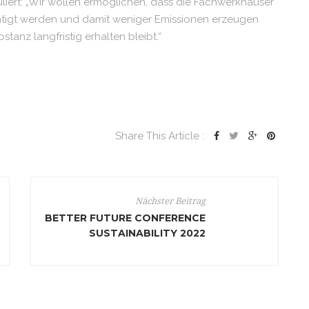
liert: „Wir wollen ermöglichen, dass die Fachwerkhäuser
üchtigt werden und damit weniger Emissionen erzeugen
tanz langfristig erhalten bleibt.“
Share This Article :
Nächster Beitrag
BETTER FUTURE CONFERENCE
SUSTAINABILITY 2022