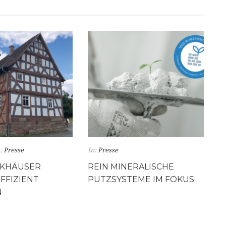
,
Presse
In:
Presse
KHÄUSER
REIN MINERALISCHE
FFIZIENT
PUTZSYSTEME IM FOKUS
N