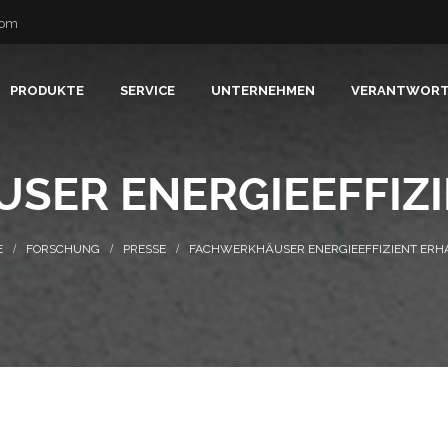
com
PRODUKTE
SERVICE
UNTERNEHMEN
VERANTWOR
SER ENERGIEEFFIZI
FORSCHUNG
PRESSE
FACHWERKHÄUSER ENERGIEEFFIZIENT ERH