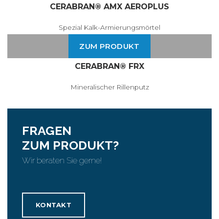
CERABRAN® AMX AEROPLUS
Spezial Kalk-Armierungsmörtel
ZUM PRODUKT
CERABRAN® FRX
Mineralischer Rillenputz
FRAGEN
ZUM PRODUKT?
Wir beraten Sie gerne!
KONTAKT