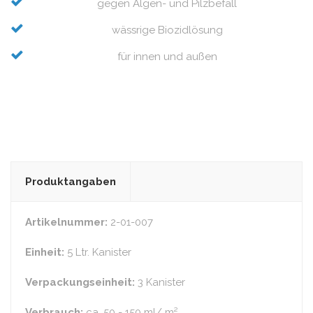
gegen Algen- und Pilzbefall
wässrige Biozidlösung
für innen und außen
Produktangaben
Artikelnummer:
2-01-007
Einheit:
5 Ltr. Kanister
Verpackungseinheit:
3 Kanister
Verbrauch:
ca. 50 - 150 ml/ m²