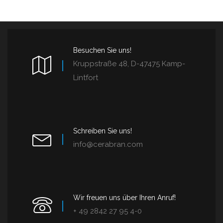
Besuchen Sie uns!
Kruppstraße 48, D-47475 Kamp-
Lintfort
Schreiben Sie uns!
info@cerabran.com
Wir freuen uns über Ihren Anruf!
+ 49 2842 27 95 4-0