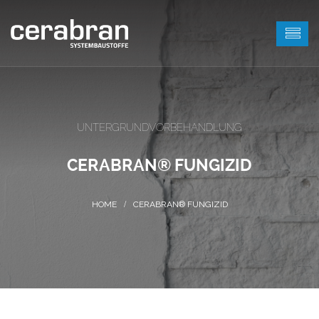
UNTERGRUNDVORBEHANDLUNG
CERABRAN® FUNGIZID
CERABRAN® FUNGIZID