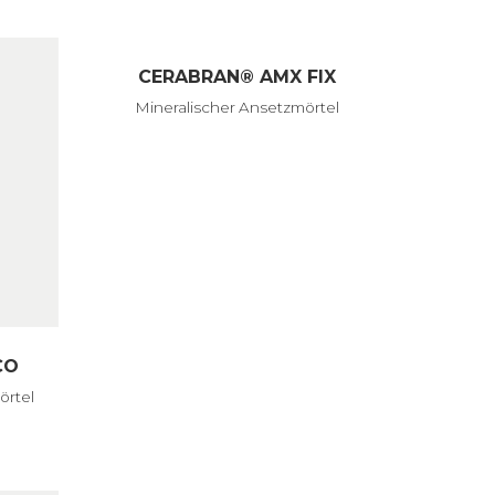
CERABRAN® AMX FIX
Mineralischer Ansetzmörtel
CO
örtel