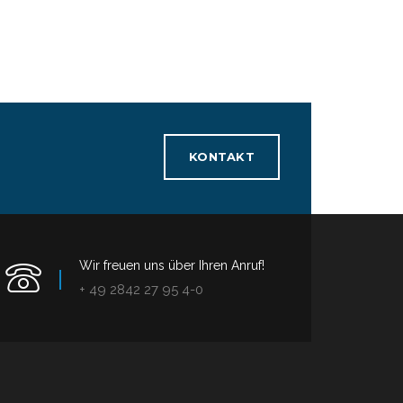
KONTAKT
Wir freuen uns über Ihren Anruf!
+ 49 2842 27 95 4-0