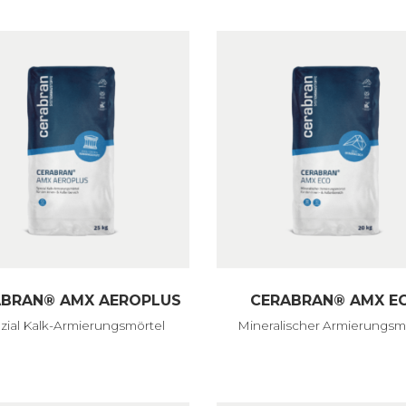
ABRAN® AMX AEROPLUS
CERABRAN® AMX E
zial Kalk-Armierungsmörtel
Mineralischer Armierungsm