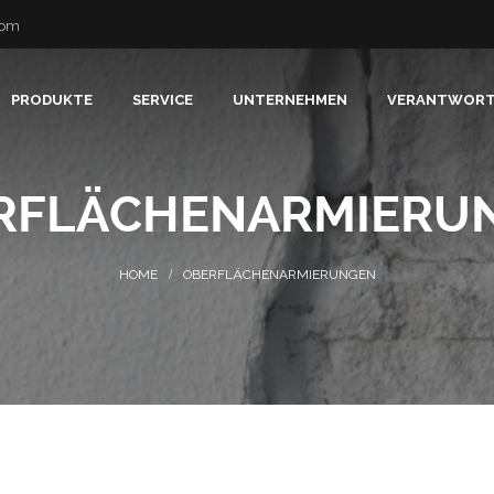
com
PRODUKTE
SERVICE
UNTERNEHMEN
VERANTWOR
RFLÄCHENARMIERU
OBERFLÄCHENARMIERUNGEN