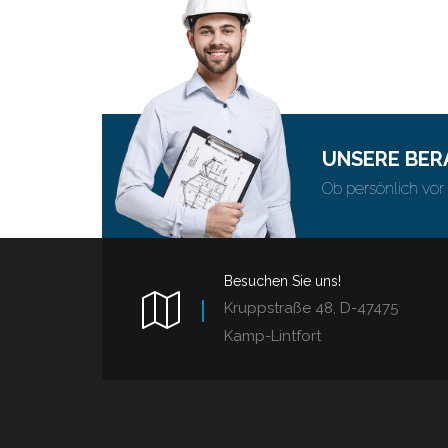
UNSERE BER
Ob persönlich vor 
Besuchen Sie uns!
Kruppstraße 48, D-47475
Kamp-Lintfort