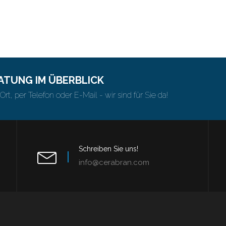
ATUNG IM ÜBERBLICK
Ort, per Telefon oder E-Mail - wir sind für Sie da!
Schreiben Sie uns!
info@cerabran.com