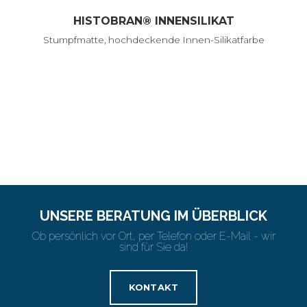
HISTOBRAN® INNENSILIKAT
Stumpfmatte, hochdeckende Innen-Silikatfarbe
UNSERE BERATUNG IM ÜBERBLICK
Ob persönlich vor Ort, per Telefon oder E-Mail - wir
sind für Sie da!
KONTAKT