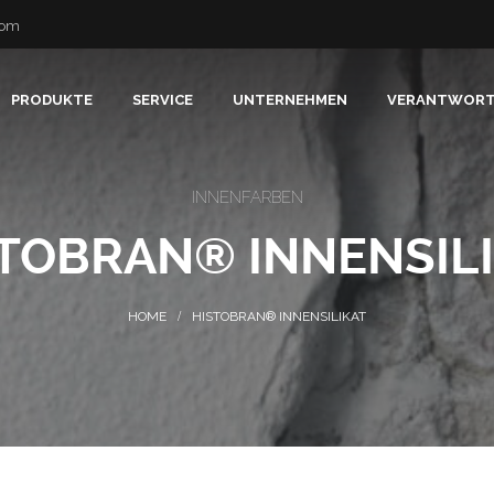
com
PRODUKTE
SERVICE
UNTERNEHMEN
VERANTWOR
INNENFARBEN
TOBRAN® INNENSIL
HISTOBRAN® INNENSILIKAT