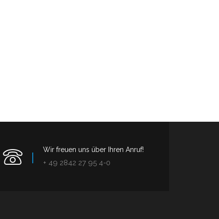
Wir freuen uns über Ihren Anruf!
+ 49 2842 27 95 4-0