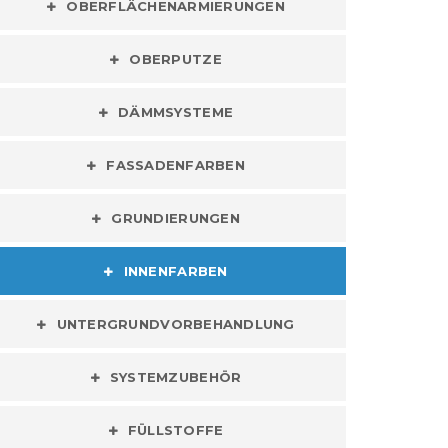
OBERFLÄCHENARMIERUNGEN
OBERPUTZE
DÄMMSYSTEME
FASSADENFARBEN
GRUNDIERUNGEN
INNENFARBEN
UNTERGRUNDVORBEHANDLUNG
SYSTEMZUBEHÖR
FÜLLSTOFFE