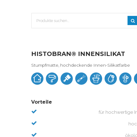
HISTOBRAN® INNENSILIKAT
Stumpfmatte, hochdeckende Innen-Silikatfarbe
Vorteile
für hochwertige 
hoc
ökolo