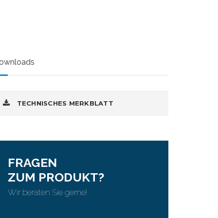
ownloads
TECHNISCHES MERKBLATT
FRAGEN
ZUM PRODUKT?
Wir beraten Sie gerne!