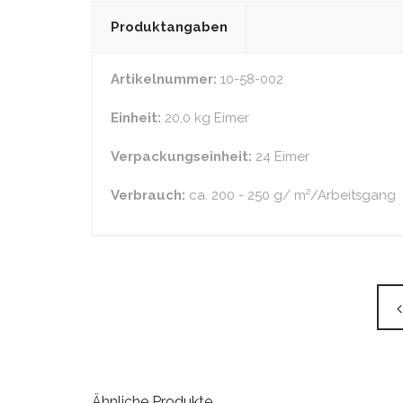
Produktangaben
Artikelnummer:
10-58-002
Einheit:
20,0 kg Eimer
Verpackungseinheit:
24 Eimer
Verbrauch:
ca. 200 - 250 g/ m²/Arbeitsgang
Ähnliche Produkte