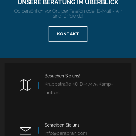
UNSERE BERATUNG IM ÜBERBLICK
Ob persönlich vor Ort, per Telefon oder E-Mail - wir
sind für Sie da!
KONTAKT
Besuchen Sie uns!
Kruppstraße 48, D-47475 Kamp-
Lintfort
Schreiben Sie uns!
info@cerabran.com