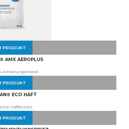
M PRODUKT
® AMX AEROPLUS
lk-Armierungsmörtel
M PRODUKT
AN® ECO HAFT
ische Haftbrücke
M PRODUKT