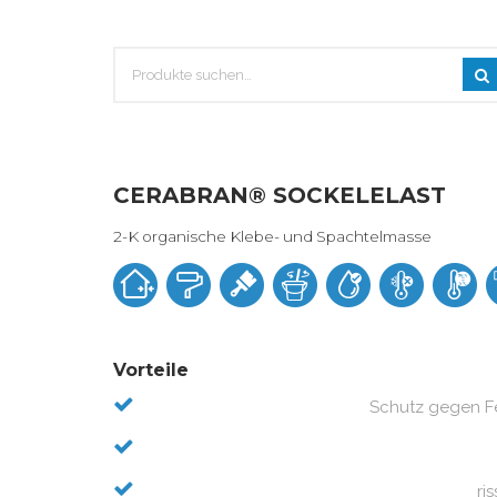
CERABRAN® SOCKELELAST
2-K organische Klebe- und Spachtelmasse
Vorteile
Schutz gegen Fe
ri