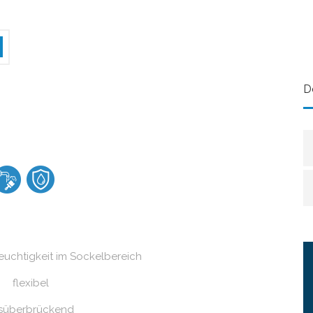
D
uchtigkeit im Sockelbereich
flexibel
ssüberbrückend