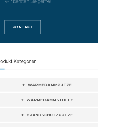
Wir beraten Sie gerne!
KONTAKT
rodukt Kategorien
WÄRMEDÄMMPUTZE
WÄRMEDÄMMSTOFFE
BRANDSCHUTZPUTZE