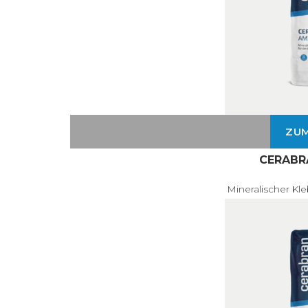
ZU
CERABR
Mineralischer Kl