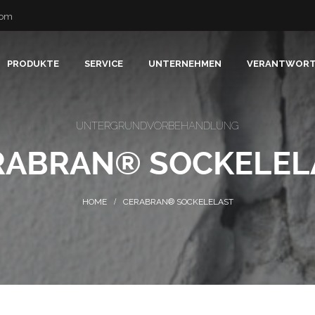
com
PRODUKTE
SERVICE
UNTERNEHMEN
VERANTWOR
UNTERGRUNDVORBEHANDLUNG
RABRAN® SOCKELEL
CERABRAN® SOCKELELAST