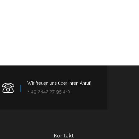
Wir freuen uns über Ihren Anruf!
+ 49 2842 27 95 4-0
Kontakt