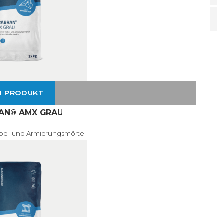
M PRODUKT
AN® AMX GRAU
ebe- und Armierungsmörtel