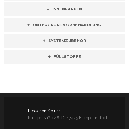
INNENFARBEN
UNTERGRUNDVORBEHANDLUNG
SYSTEMZUBEHÖR
FÜLLSTOFFE
Besuchen Sie uns!
Kruppstraße 48, D-47475 Kamp-Lintfort