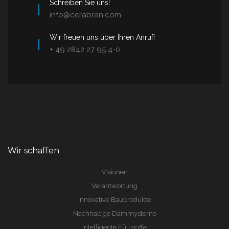
Schreiben Sie uns!
info@cerabran.com
Wir freuen uns über Ihren Anruf!
+ 49 2842 27 95 4-0
Wir schaffen
Visionen
Verantwortung
Innovative Bauprodukte
Nachhaltige Dämmysteme
Intelligente Füllstoffe