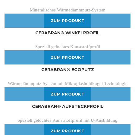
Mineralisches Wärmedämmputz-System
ZUM PRODUKT
CERABRAN® WINKELPROFIL
Speziell gelochtes Kunststoffprofil
ZUM PRODUKT
CERABRAN® ECOPUTZ
Wärmedämmputz-System mit Mikroglashohlkugel-Technologie
ZUM PRODUKT
CERABRAN® AUFSTECKPROFIL
Speziell gelochtes Kunststoffprofil mit U-Ausbildung
ZUM PRODUKT