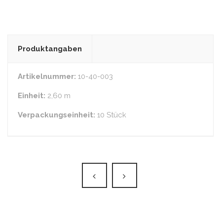
Produktangaben
Artikelnummer:
10-40-003
Einheit:
2,60 m
Verpackungseinheit:
10 Stück