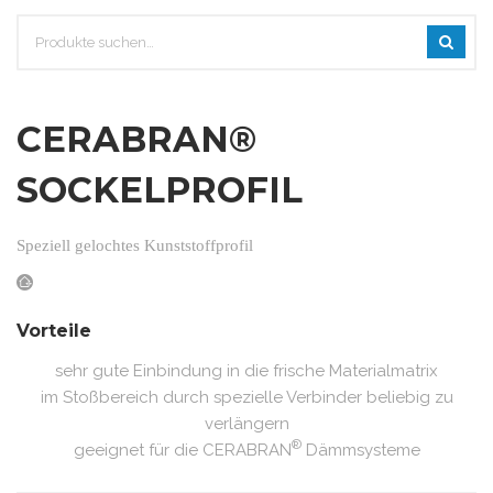
CERABRAN®
SOCKELPROFIL
Speziell gelochtes Kunststoffprofil
Vorteile
sehr gute Einbindung in die frische Materialmatrix
im Stoßbereich durch spezielle Verbinder beliebig zu
verlängern
®
geeignet für die CERABRAN
Dämmsysteme