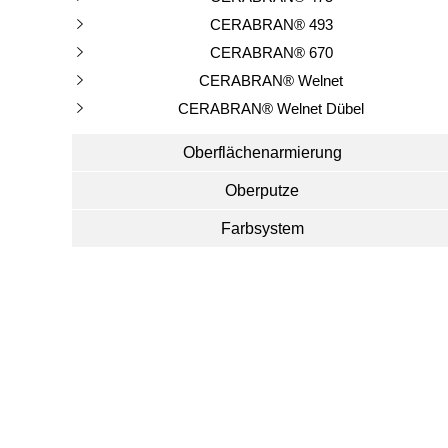
CERABRAN® 493
CERABRAN® 670
CERABRAN® Welnet
CERABRAN® Welnet Dübel
Oberflächenarmierung
Oberputze
Farbsystem