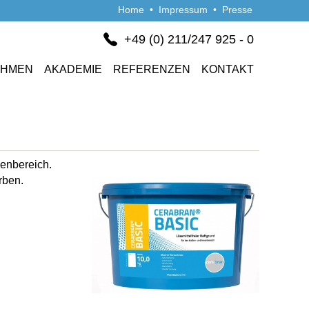
Home
•
Impressum
•
Presse
+49 (0) 211/247 925 - 0
EHMEN
AKADEMIE
REFERENZEN
KONTAKT
ßenbereich.
rben.