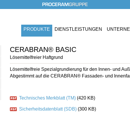
PRODUKTE
DIENST
LEISTUNGEN
UNTERN
CERABRAN® BASIC
Lösemittelfreier Haftgrund
Lösemittelfreie Spezialgrundierung für den Innen- und Au
Abgestimmt auf die CERABRAN® Fassaden- und Innenfa
Technisches Merkblatt (TM)
(420 KB)
Sicherheitsdatenblatt (SDB)
(300 KB)