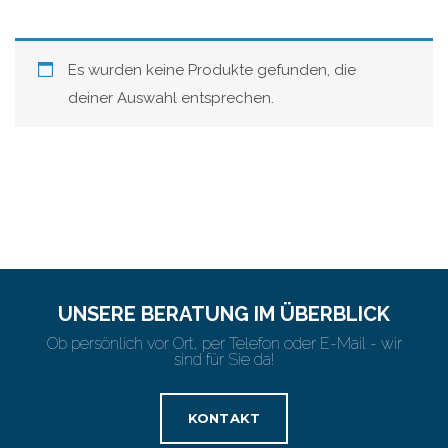
Es wurden keine Produkte gefunden, die
deiner Auswahl entsprechen.
UNSERE BERATUNG IM ÜBERBLICK
Ob persönlich vor Ort, per Telefon oder E-Mail - wir
sind für Sie da!
KONTAKT