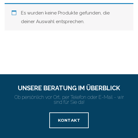
Es wurden keine Produkte gefunden, die
deiner Auswahl entsprechen.
UNSERE BERATUNG IM ÜBERBLICK
Ob persönlich vor Ort, per Telefon oder E-Mail - wir
sind für Sie da!
KONTAKT