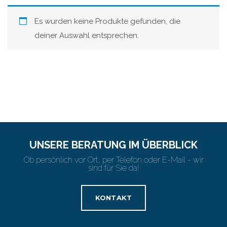
Es wurden keine Produkte gefunden, die
deiner Auswahl entsprechen.
UNSERE BERATUNG IM ÜBERBLICK
Ob persönlich vor Ort, per Telefon oder E-Mail - wir
sind für Sie da!
KONTAKT