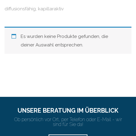
diffusionsfähig, kapillaraktiv
Es wurden keine Produkte gefunden, die
deiner Auswahl entsprechen.
UNSERE BERATUNG IM ÜBERBLICK
Ob persönlich vor Ort, per Telefon oder E-Mail - wir
sind für Sie da!