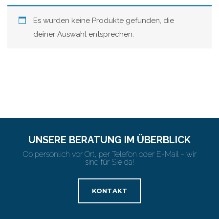
Es wurden keine Produkte gefunden, die
deiner Auswahl entsprechen.
UNSERE BERATUNG IM ÜBERBLICK
Ob persönlich vor Ort, per Telefon oder E-Mail - wir
sind für Sie da!
KONTAKT