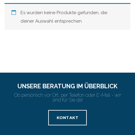
Es wurden keine Produkte gefunden, die
deiner Auswahl entsprechen.
UNSERE BERATUNG IM ÜBERBLICK
Ob persönlich vor Ort, per Telefon oder E-Mail - wir
sind für Sie da!
KONTAKT