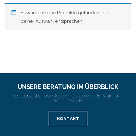
Es wurden keine Produkte gefunden, die
deiner Auswahl entsprechen.
UNSERE BERATUNG IM ÜBERBLICK
Ob persönlich vor Ort, per Telefon oder E-Mail - wir
sind für Sie da!
KONTAKT