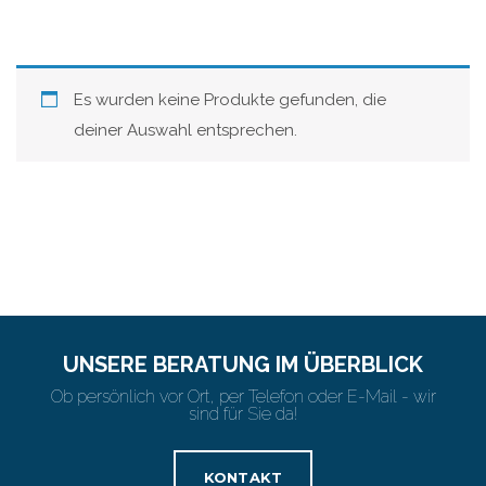
Es wurden keine Produkte gefunden, die
deiner Auswahl entsprechen.
UNSERE BERATUNG IM ÜBERBLICK
Ob persönlich vor Ort, per Telefon oder E-Mail - wir
sind für Sie da!
KONTAKT