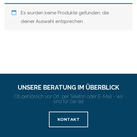
Es wurden keine Produkte gefunden, die
deiner Auswahl entsprechen.
UNSERE BERATUNG IM ÜBERBLICK
Ob persönlich vor Ort, per Telefon oder E-Mail - wir
sind für Sie da!
KONTAKT