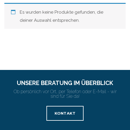
Es wurden keine Produkte gefunden, die
deiner Auswahl entsprechen.
UNSERE BERATUNG IM ÜBERBLICK
Ob persönlich vor Ort, per Telefon oder E-Mail - wir
sind für Sie da!
KONTAKT