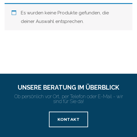
Es wurden keine Produkte gefunden, die
deiner Auswahl entsprechen.
UNSERE BERATUNG IM ÜBERBLICK
Ob persönlich vor Ort, per Telefon oder E-Mail - wir
sind für Sie da!
KONTAKT