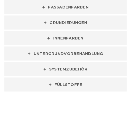
FASSADENFARBEN
GRUNDIERUNGEN
INNENFARBEN
UNTERGRUNDVORBEHANDLUNG
SYSTEMZUBEHÖR
FÜLLSTOFFE