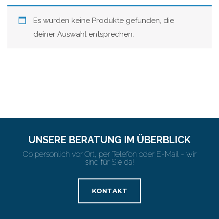
Es wurden keine Produkte gefunden, die
deiner Auswahl entsprechen.
UNSERE BERATUNG IM ÜBERBLICK
Ob persönlich vor Ort, per Telefon oder E-Mail - wir
sind für Sie da!
KONTAKT