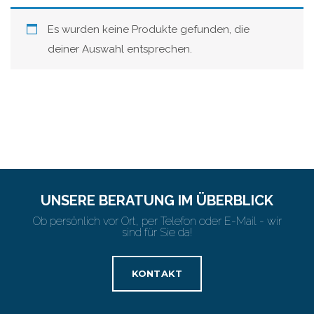
Es wurden keine Produkte gefunden, die
deiner Auswahl entsprechen.
UNSERE BERATUNG IM ÜBERBLICK
Ob persönlich vor Ort, per Telefon oder E-Mail - wir
sind für Sie da!
KONTAKT