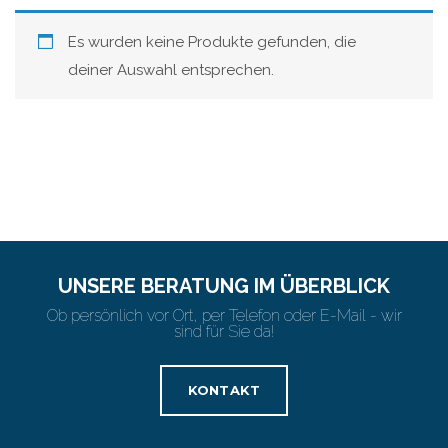
Es wurden keine Produkte gefunden, die
deiner Auswahl entsprechen.
UNSERE BERATUNG IM ÜBERBLICK
Ob persönlich vor Ort, per Telefon oder E-Mail - wir
sind für Sie da!
KONTAKT