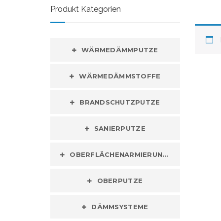
Produkt Kategorien
WÄRMEDÄMMPUTZE
WÄRMEDÄMMSTOFFE
BRANDSCHUTZPUTZE
SANIERPUTZE
OBERFLÄCHENARMIERUNGEN
OBERPUTZE
DÄMMSYSTEME