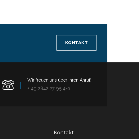
KONTAKT
Wir freuen uns über Ihren Anruf!
+ 49 2842 27 95 4-0
Kontakt