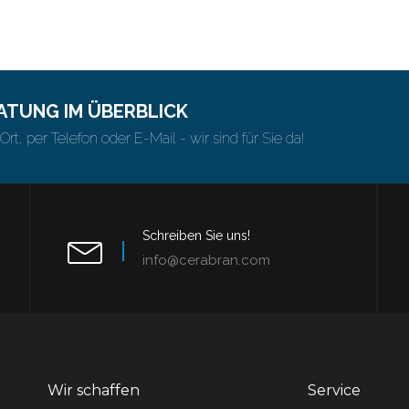
ATUNG IM ÜBERBLICK
Ort, per Telefon oder E-Mail - wir sind für Sie da!
Schreiben Sie uns!
info@cerabran.com
Wir schaffen
Service