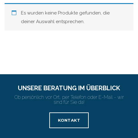
Es wurden keine Produkte gefunden, die
deiner Auswahl entsprechen.
UNSERE BERATUNG IM ÜBERBLICK
Ob persönlich vor Ort, per Telefon oder E-Mail - wir
sind für Sie da!
KONTAKT