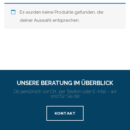
Es wurden keine Produkte gefunden, die
deiner Auswahl entsprechen.
UNSERE BERATUNG IM ÜBERBLICK
Ob persönlich vor Ort, per Telefon oder E-Mail - wir
sind für Sie da!
KONTAKT