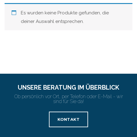
Es wurden keine Produkte gefunden, die
deiner Auswahl entsprechen.
UNSERE BERATUNG IM ÜBERBLICK
Ob persönlich vor Ort, per Telefon oder E-Mail - wir
sind für Sie da!
KONTAKT