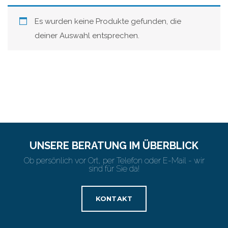
Es wurden keine Produkte gefunden, die
deiner Auswahl entsprechen.
UNSERE BERATUNG IM ÜBERBLICK
Ob persönlich vor Ort, per Telefon oder E-Mail - wir
sind für Sie da!
KONTAKT