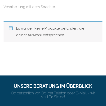
Verarbeitung mit dem Spachtel
Es wurden keine Produkte gefunden, die
deiner Auswahl entsprechen.
UNSERE BERATUNG IM ÜBERBLICK
Ob persönlich vor Ort, per Telefon oder E-Mail - wir
sind für Sie da!